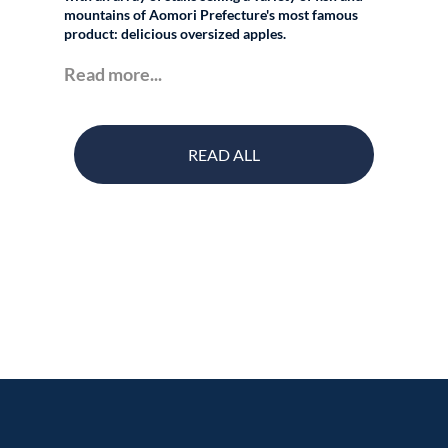
mountains of Aomori Prefecture's most famous
product: delicious oversized apples.
Read more...
READ ALL