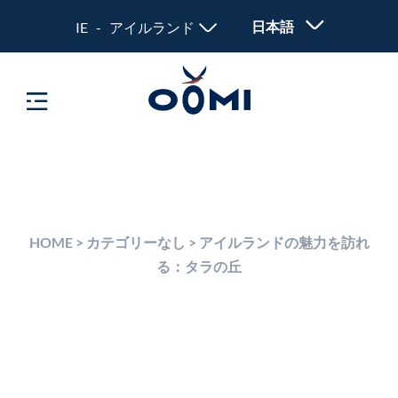
日本語
IE - アイルランド
HOME
>
カテゴリーなし
>
アイルランドの魅力を訪れ
る：タラの丘