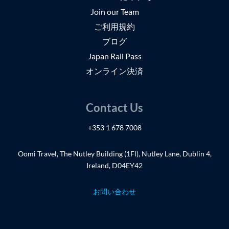
Join our Team
ご利用規約
ブログ
Japan Rail Pass
オンライン決済
Contact Us
+353 1 678 7008
Oomi Travel, The Nutley Building (1Fl), Nutley Lane, Dublin 4,
Ireland, D04EY42
お問い合わせ