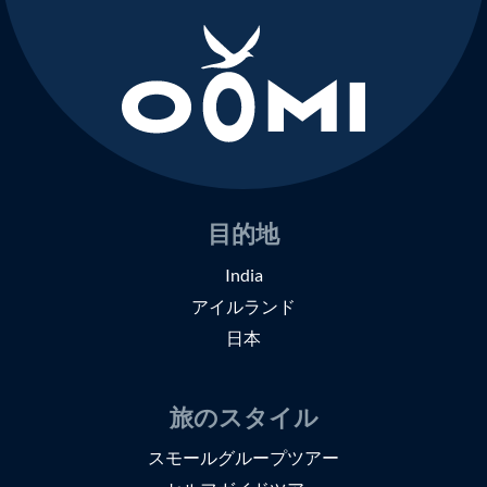
目的地
India
アイルランド
日本
旅のスタイル
スモールグループツアー