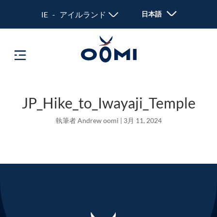
IE - アイルランド
日本語
JP_Hike_to_Iwayaji_Temple
執筆者
Andrew oomi
|
3月 11, 2024