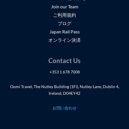
Join our Team
ご利用規約
ブログ
Japan Rail Pass
オンライン決済
Contact Us
+353 1 678 7008
Oomi Travel, The Nutley Building (1Fl), Nutley Lane, Dublin 4,
Ireland, D04EY42
お問い合わせ