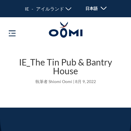
IE - アイルランド
日本語
IE_The Tin Pub & Bantry
House
執筆者
Shiomi Oomi
|
8月 9, 2022