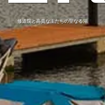
修道院と高貴な王たちの聖なる湖