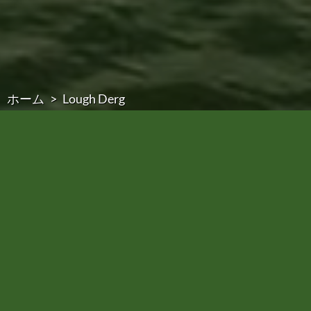
ホーム
Lough Derg