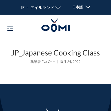
IE - アイルランド
日本語
JP_Japanese Cooking Class
執筆者
Eva Oomi
|
10月 24, 2022